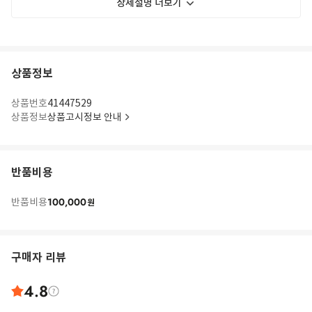
상세설명 더보기
상품정보
상품번호
41447529
상품정보
상품고시정보 안내
반품비용
100,000
반품비용
원
구매자 리뷰
4.8