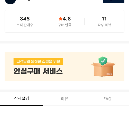
345
4.8
11
누적 판매수
구매 만족
작성 리뷰
상세설명
리뷰
FAQ