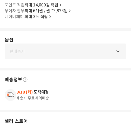
포인트 적립
최대 14,000원 적립
무이자 할부
최대 6개월 / 월 73,833원
네이버페이
최대 3% 적립
옵션
판매중지
배송정보
8/18 (화)
도착예정
배송비 무료
해외배송
셀러 스토어