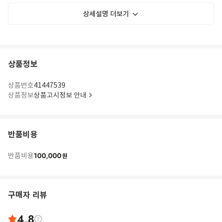
상세설명 더보기
상품정보
상품번호
41447539
상품정보
상품고시정보 안내
반품비용
100,000
반품비용
원
구매자 리뷰
4.8