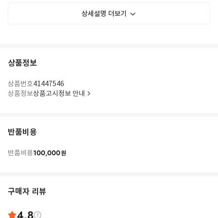
상세설명 더보기
상품정보
상품번호
41447546
상품정보
상품고시정보 안내
반품비용
100,000
반품비용
원
구매자 리뷰
4.8