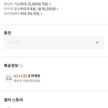
포인트 적립
최대 15,000원 적립
무이자 할부
최대 6개월 / 월 95,500원
네이버페이
최대 3% 적립
옵션
판매중지
배송정보
8/14 (금)
도착예정
배송비 무료
해외배송
셀러 스토어