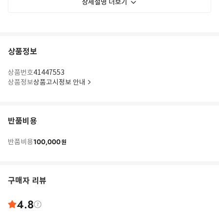
상세설명 더보기
상품정보
상품번호
41447553
상품정보
상품고시정보 안내
반품비용
100,000
반품비용
원
구매자 리뷰
4.8