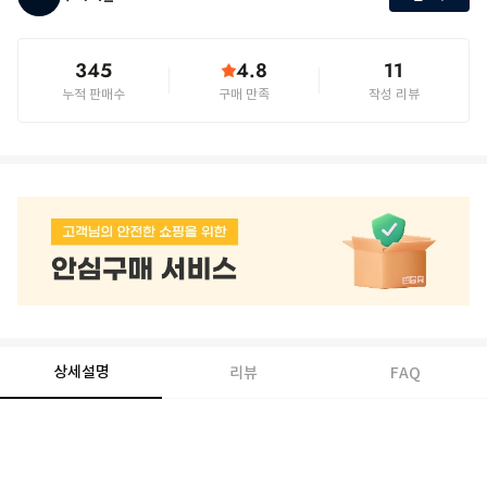
345
4.8
11
누적 판매수
구매 만족
작성 리뷰
상세설명
리뷰
FAQ