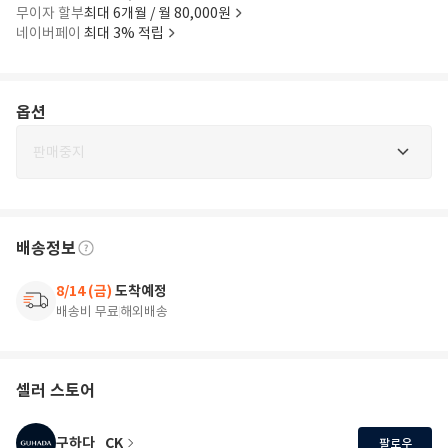
무이자 할부
최대 6개월 / 월 80,000원
네이버페이
최대 3% 적립
옵션
판매중지
배송정보
8/14 (금)
도착예정
배송비 무료
해외배송
셀러 스토어
구하다_CK
팔로우