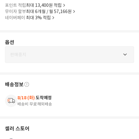
포인트 적립
최대 13,400원 적립
무이자 할부
최대 6개월 / 월 57,166원
네이버페이
최대 3% 적립
옵션
판매중지
배송정보
8/18 (화)
도착예정
배송비 무료
해외배송
셀러 스토어