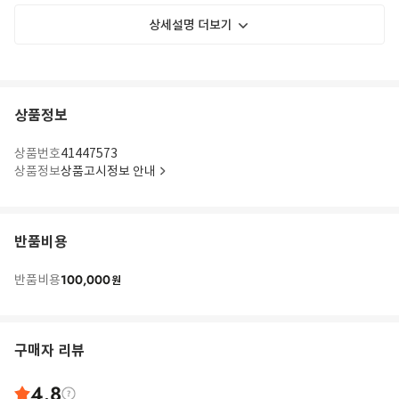
상세설명 더보기
상품정보
상품번호
41447573
상품정보
상품고시정보 안내
반품비용
100,000
반품비용
원
구매자 리뷰
4.8