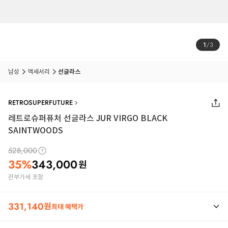
1
/
3
남성
액세서리
선글라스
RETROSUPERFUTURE
레트로슈퍼퓨처 선글라스 JUR VIRGO BLACK
SAINTWOODS
528,000
35
%
343,000
원
관부가세 포함
331,140
원
최대 혜택가