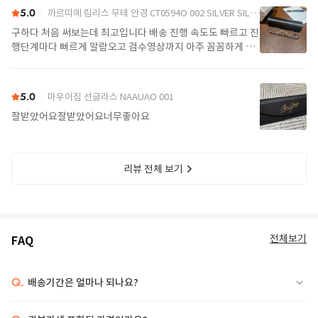
5.0
까르띠에 림리스 무테 안경 CT0594O 002 SILVER SILVER TRANSPARENT
구하다 처음 써보는데 최고입니다 배송 진행 속도도 빠르고 진
행단계마다 빠르게 알람오고 검수영상까지 아주 꼼꼼하게 찍
어서 보내주셔서 싼가격에 편안하게 잘 구매했습니다. 또 구하
다에서 구매할게요
5.0
마우이짐 선글라스 NAAUAO 001
잘받았어요잘받았어요너무좋아요
리뷰 전체 보기
전체보기
FAQ
Q.
배송기간은 얼마나 되나요?