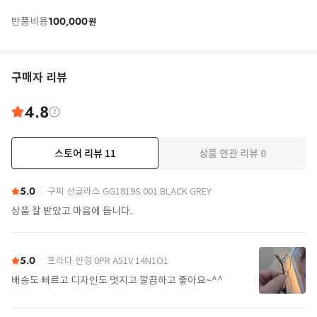
100,000
반품비용
원
구매자 리뷰
4.8
스토어 리뷰
11
상품 연관 리뷰
0
더보기
5.0
구찌 선글라스 GG1819S 001 BLACK GREY
상품 잘 받았고 마음에 듭니다.
5.0
프라다 안경 0PR A51V 14N1O1
배송도 빠르고 디자인도 멋지고 깔끔하고 좋아요~^^