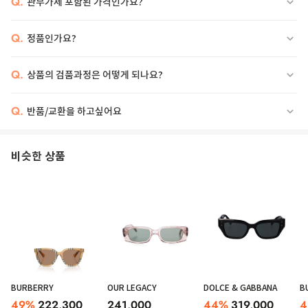
Q.
관부가세 포함된 가격인가요?
Q.
정품인가요?
Q.
상품의 검품과정은 어떻게 되나요?
Q.
반품/교환을 하고싶어요
비슷한 상품
BURBERRY
OUR LEGACY
DOLCE & GABBANA
B
49
%
222,300
241,000
44
%
319,000
4