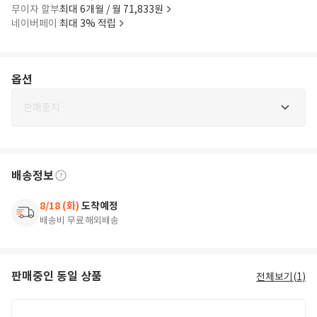
무이자 할부
최대 6개월 / 월 71,833원
네이버페이
최대 3% 적립
옵션
판매중지
배송정보
8/18 (화)
도착예정
배송비 무료
해외배송
판매중인 동일 상품
전체보기(
1
)