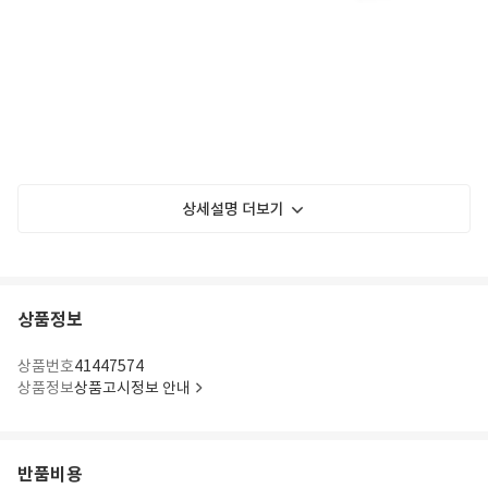
상세설명 더보기
상품정보
상품번호
41447574
상품정보
상품고시정보 안내
반품비용