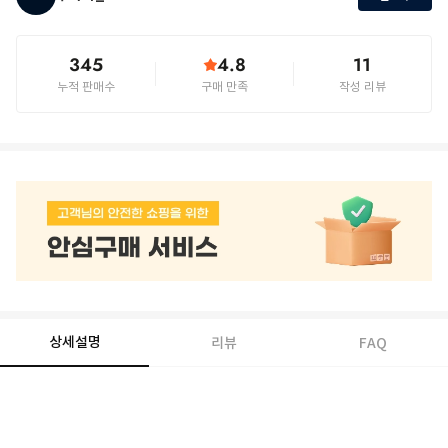
345
4.8
11
누적 판매수
구매 만족
작성 리뷰
상세설명
리뷰
FAQ