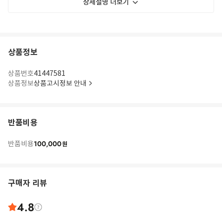
상세설명 더보기
상품정보
상품번호
41447581
상품정보
상품고시정보 안내
반품비용
100,000
반품비용
원
구매자 리뷰
4.8