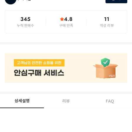
345
4.8
11
누적 판매수
구매 만족
작성 리뷰
상세설명
리뷰
FAQ