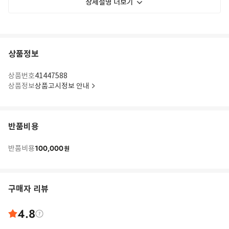
상세설명 더보기
상품정보
상품번호
41447588
상품정보
상품고시정보 안내
반품비용
100,000
반품비용
원
구매자 리뷰
4.8