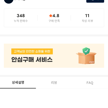
348
4.8
11
누적 판매수
구매 만족
작성 리뷰
상세설명
리뷰
FAQ