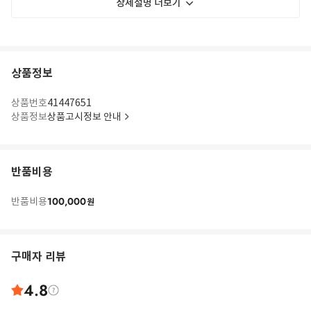
상세설명 더보기
상품정보
상품번호
41447651
상품정보
상품고시정보 안내
반품비용
100,000
반품비용
원
구매자 리뷰
4.8