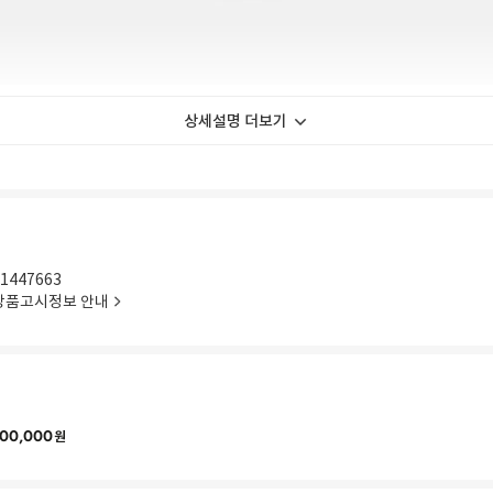
상세설명 더보기
1447663
상품고시정보 안내
00,000
원