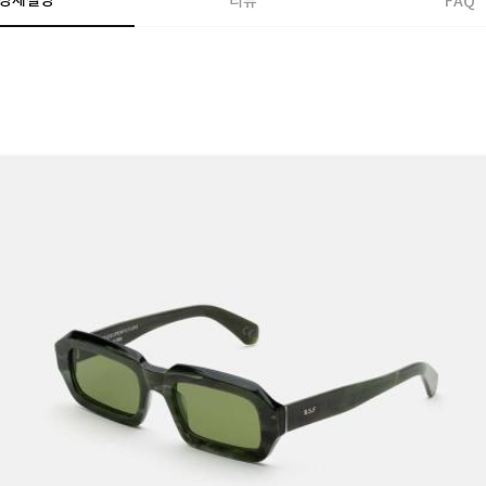
상세설명
리뷰
FAQ