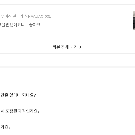
에서 구매할게요
우이짐 선글라스 NAAUAO 001
요잘받았어요너무좋아요
리뷰 전체 보기
간은 얼마나 되나요?
세 포함된 가격인가요?
가요?