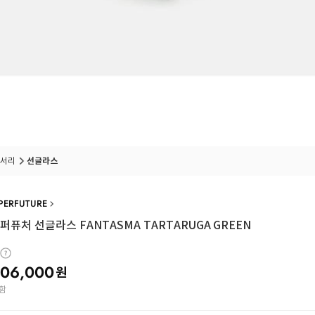
서리
선글라스
PERFUTURE
퓨처 선글라스 FANTASMA TARTARUGA GREEN
06,000
원
함