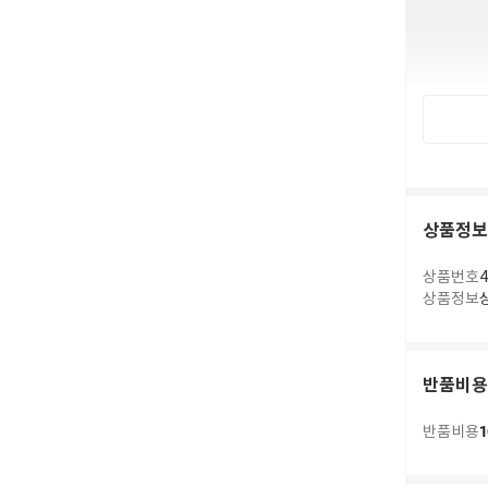
상품정보
상품번호
4
상품정보
반품비용
1
반품비용