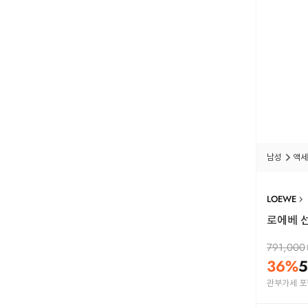
남성
액세
LOEWE
로에베 선
791,000
36
%
5
관부가세 포