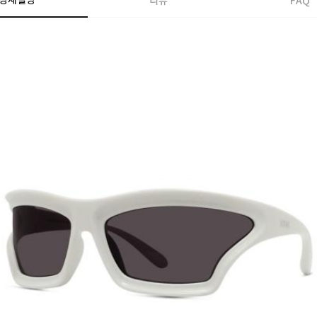
상세설명
리뷰
FAQ