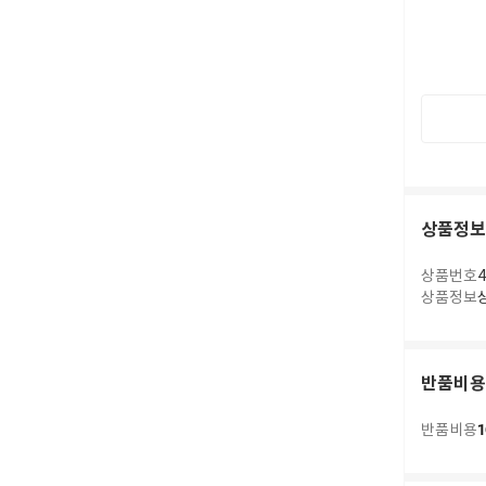
상품정보
상품번호
4
상품정보
반품비용
1
반품비용