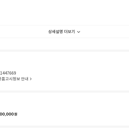
상세설명 더보기
1447669
상품고시정보 안내
00,000
원