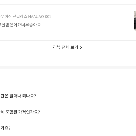
에서 구매할게요
우이짐 선글라스 NAAUAO 001
요잘받았어요너무좋아요
리뷰 전체 보기
간은 얼마나 되나요?
세 포함된 가격인가요?
가요?