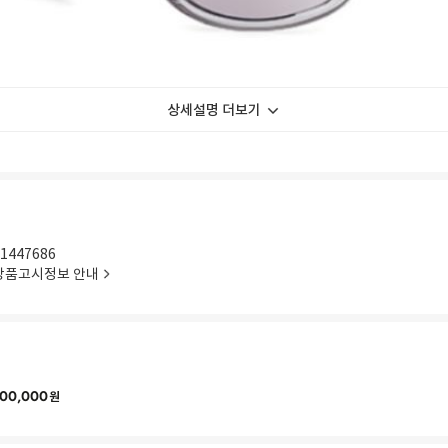
상세설명 더보기
1447686
상품고시정보 안내
00,000
원