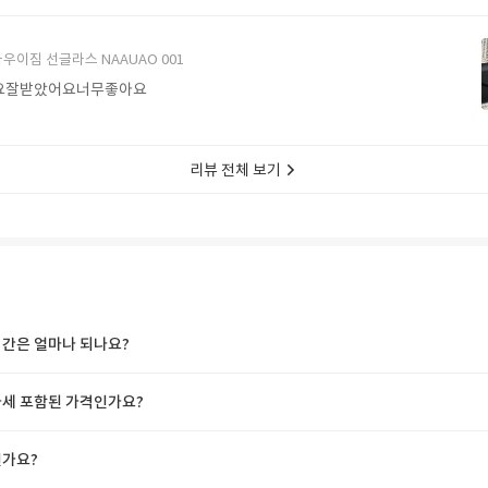
에서 구매할게요
우이짐 선글라스 NAAUAO 001
요잘받았어요너무좋아요
리뷰 전체 보기
간은 얼마나 되나요?
세 포함된 가격인가요?
가요?