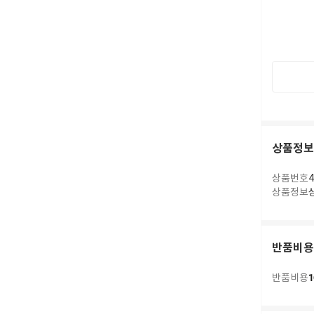
상품정보
상품번호
4
상품정보
반품비용
1
반품비용