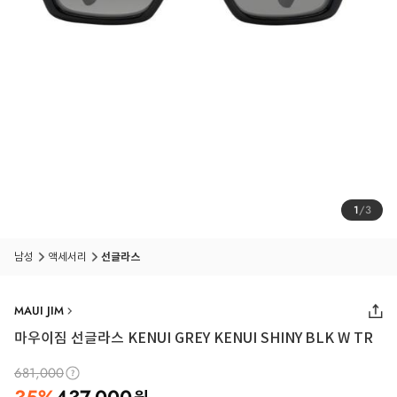
1
/
3
남성
액세서리
선글라스
MAUI JIM
마우이짐 선글라스 KENUI GREY KENUI SHINY BLK W TR
681,000