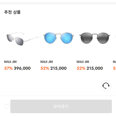
추천 상품
MAUI JIM
MAUI JIM
MAUI JIM
MA
57
%
396,000
52
%
215,000
52
%
215,000
5
판매중지