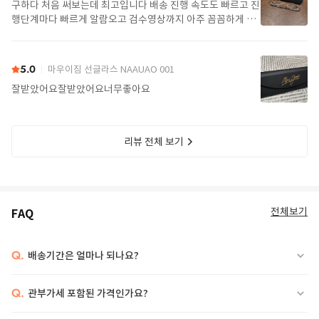
구하다 처음 써보는데 최고입니다 배송 진행 속도도 빠르고 진
행단계마다 빠르게 알람오고 검수영상까지 아주 꼼꼼하게 찍
어서 보내주셔서 싼가격에 편안하게 잘 구매했습니다. 또 구하
다에서 구매할게요
5.0
마우이짐 선글라스 NAAUAO 001
잘받았어요잘받았어요너무좋아요
리뷰 전체 보기
전체보기
FAQ
Q.
배송기간은 얼마나 되나요?
Q.
관부가세 포함된 가격인가요?