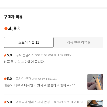
구매자 리뷰
4.8
스토어 리뷰
11
상품 연관 리뷰
0
더보기
5.0
구찌 선글라스 GG1819S 001 BLACK GREY
상품 잘 받았고 마음에 듭니다.
5.0
프라다 안경 0PR A51V 14N1O1
배송도 빠르고 디자인도 멋지고 깔끔하고 좋아요~^^
5.0
까르띠에 림리스 무테 안경 CT0594O 002 SILVER SILVER TRANSPARENT