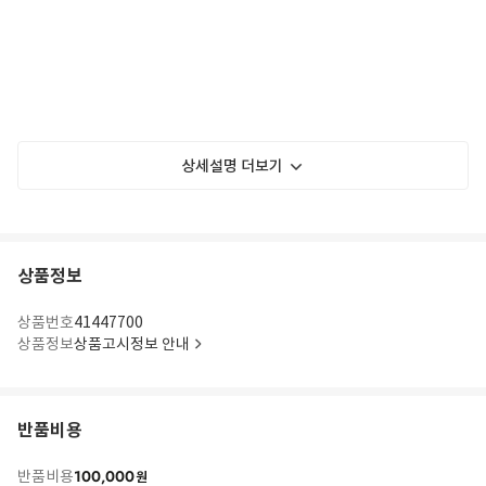
상세설명 더보기
상품정보
상품번호
41447700
상품정보
상품고시정보 안내
반품비용
100,000
반품비용
원