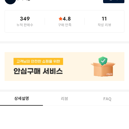
349
4.8
11
누적 판매수
구매 만족
작성 리뷰
상세설명
리뷰
FAQ