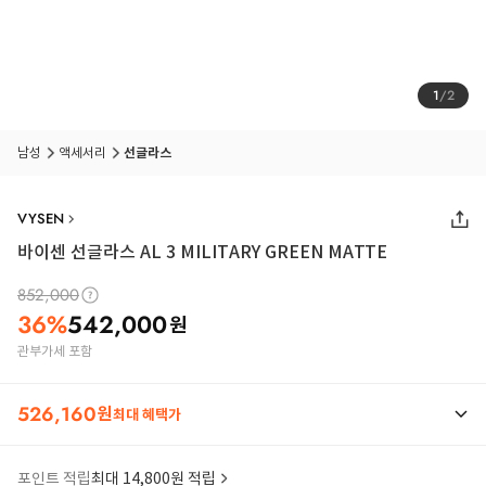
1
/
2
남성
액세서리
선글라스
VYSEN
바이센 선글라스 AL 3 MILITARY GREEN MATTE
852,000
36
%
542,000
원
관부가세 포함
526,160
원
최대 혜택가
포인트 적립
최대 14,800원 적립