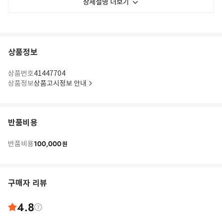
상세설명 더보기
상품정보
상품번호
41447704
상품정보
상품고시정보 안내
반품비용
100,000
반품비용
원
구매자 리뷰
4.8