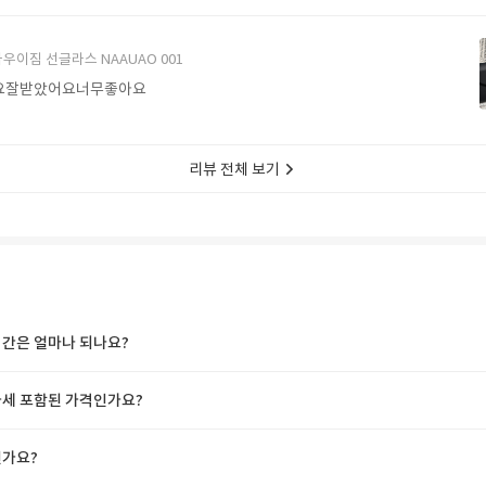
에서 구매할게요
우이짐 선글라스 NAAUAO 001
요잘받았어요너무좋아요
리뷰 전체 보기
간은 얼마나 되나요?
세 포함된 가격인가요?
가요?