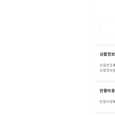
상품정보
상품번호
4
상품정보
반품비용
1
반품비용