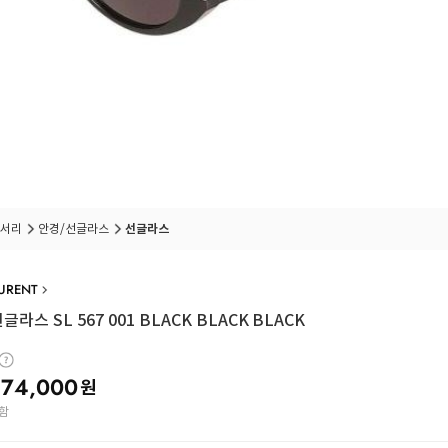
서리
안경/선글라스
선글라스
AURENT
라스 SL 567 001 BLACK BLACK BLACK
74,000
원
함