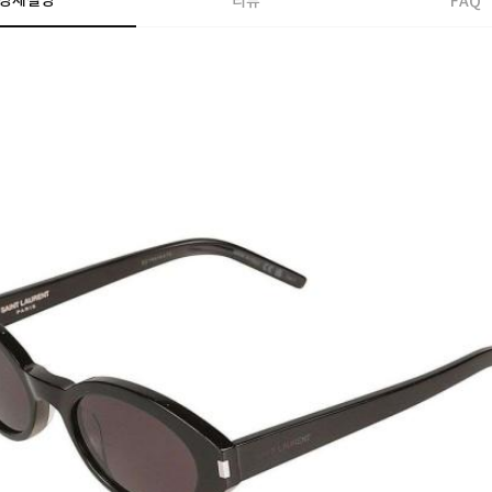
상세설명
리뷰
FAQ