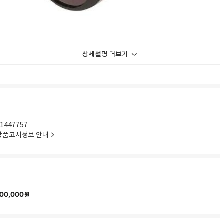
상세설명 더보기
1447757
상품고시정보 안내
00,000
원