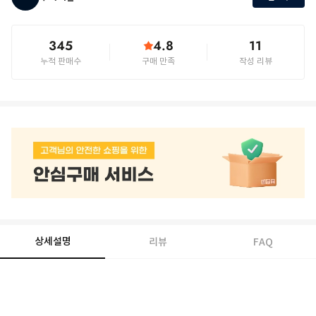
345
4.8
11
누적 판매수
구매 만족
작성 리뷰
상세설명
리뷰
FAQ