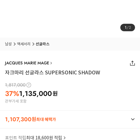
1
/
2
남성
액세서리
선글라스
JACQUES MARIE MAGE
자크마리 선글라스 SUPERSONIC SHADOW
1,817,000
37
%
1,135,000
원
관부가세 포함
1,107,300
원
최대 혜택가
포인트 적립
최대 18,600원 적립