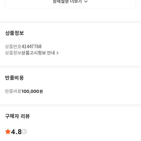
상세설명 더보기
상품정보
상품번호
41447768
상품정보
상품고시정보 안내
반품비용
100,000
반품비용
원
구매자 리뷰
4.8