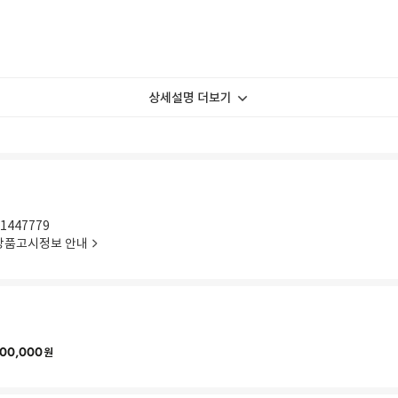
상세설명 더보기
1447779
상품고시정보 안내
00,000
원