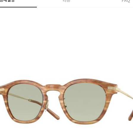
상세설명
리뷰
FAQ