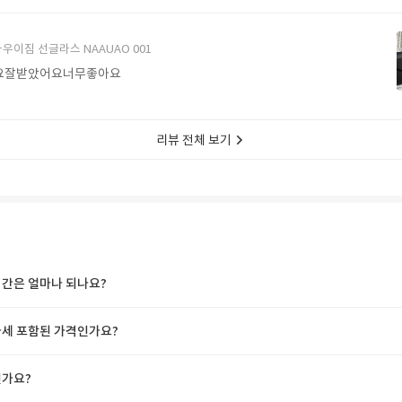
에서 구매할게요
우이짐 선글라스 NAAUAO 001
요잘받았어요너무좋아요
리뷰 전체 보기
간은 얼마나 되나요?
세 포함된 가격인가요?
가요?