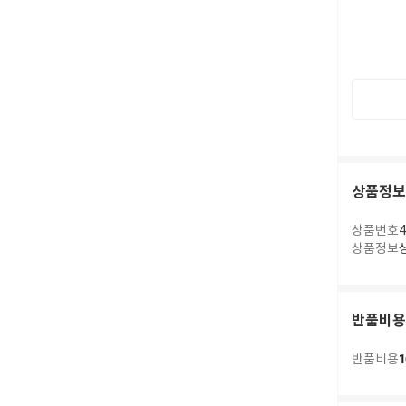
상품정보
상품번호
4
상품정보
반품비용
1
반품비용