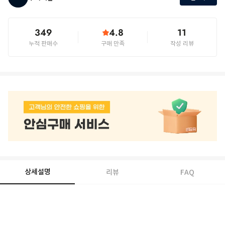
349
4.8
11
누적 판매수
구매 만족
작성 리뷰
상세설명
리뷰
FAQ