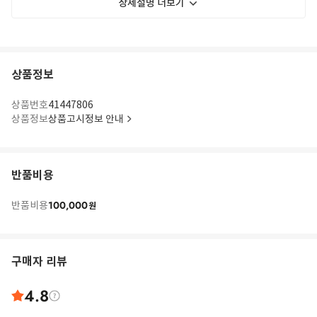
상세설명 더보기
상품정보
상품번호
41447806
상품정보
상품고시정보 안내
반품비용
100,000
반품비용
원
구매자 리뷰
4.8