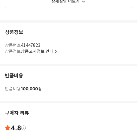
상세설명 더보기
상품정보
상품번호
41447823
상품정보
상품고시정보 안내
반품비용
100,000
반품비용
원
구매자 리뷰
4.8