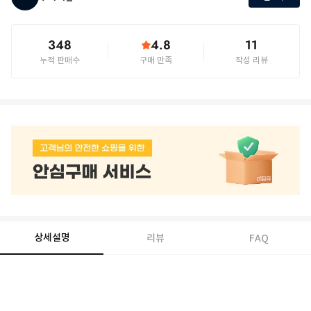
348
4.8
11
누적 판매수
구매 만족
작성 리뷰
상세설명
리뷰
FAQ