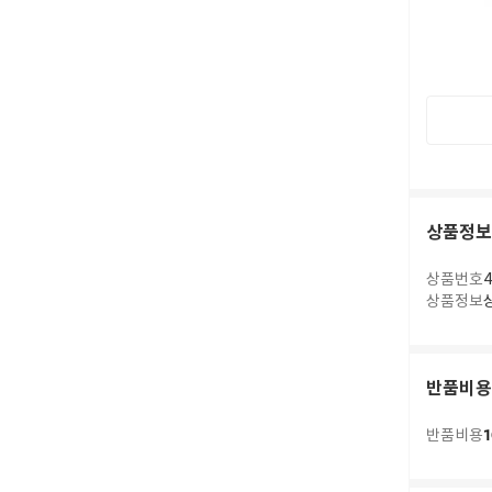
상품정보
상품번호
4
상품정보
반품비용
1
반품비용