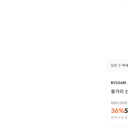
남성
액세
BVLGARI
불가리 선글
850,000
36
%
5
관부가세 포