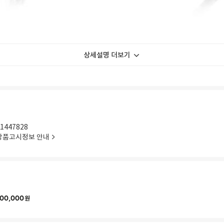
상세설명 더보기
1447828
상품고시정보 안내
00,000
원