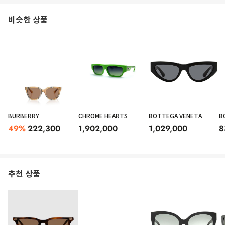
비슷한 상품
BURBERRY
CHROME HEARTS
BOTTEGA VENETA
B
49
%
222,300
1,902,000
1,029,000
8
추천 상품