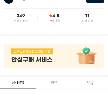
349
4.8
11
누적 판매수
구매 만족
작성 리뷰
상세설명
리뷰
FAQ