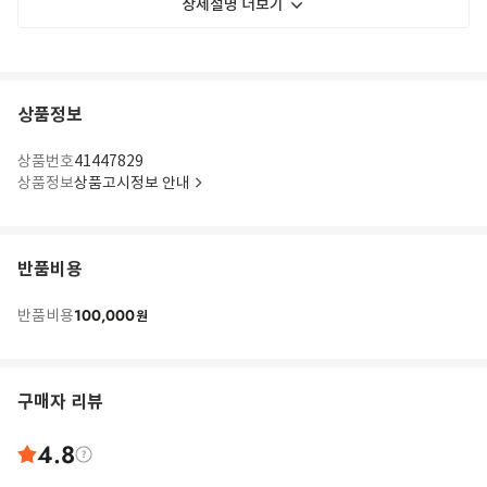
상세설명 더보기
상품정보
상품번호
41447829
상품정보
상품고시정보 안내
반품비용
100,000
반품비용
원
구매자 리뷰
4.8