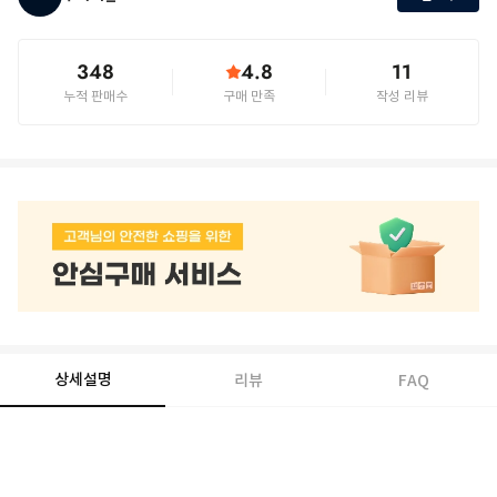
348
4.8
11
누적 판매수
구매 만족
작성 리뷰
상세설명
리뷰
FAQ