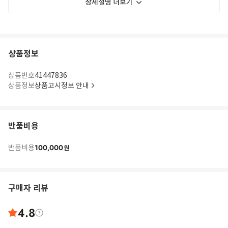
상세설명 더보기
상품정보
상품번호
41447836
상품정보
상품고시정보 안내
반품비용
100,000
반품비용
원
구매자 리뷰
4.8