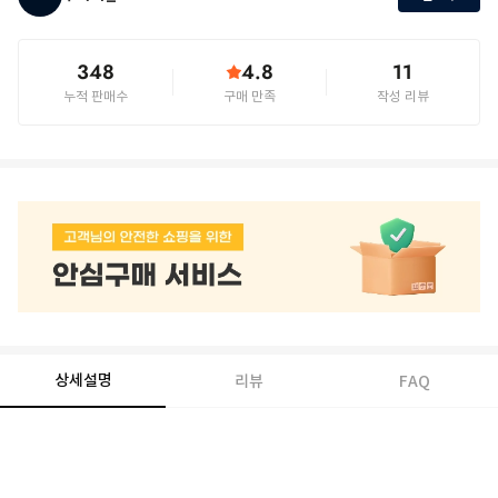
348
4.8
11
누적 판매수
구매 만족
작성 리뷰
상세설명
리뷰
FAQ