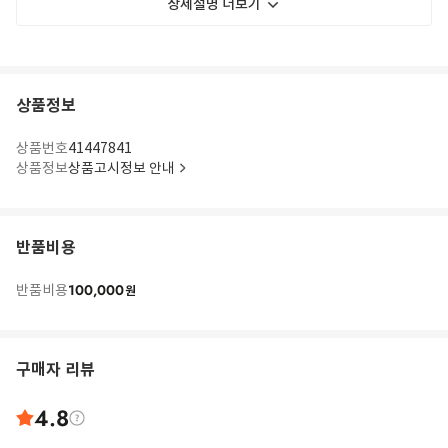
상세설명 더보기
상품정보
상품번호
41447841
상품정보
상품고시정보 안내
반품비용
100,000
반품비용
원
구매자 리뷰
4.8