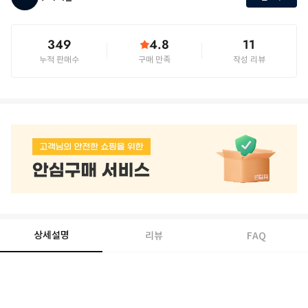
349
4.8
11
누적 판매수
구매 만족
작성 리뷰
상세설명
리뷰
FAQ