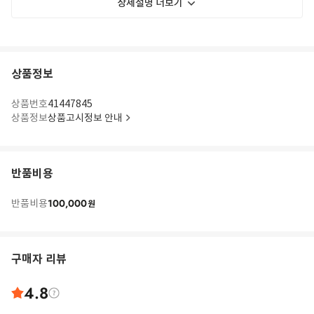
상세설명 더보기
상품정보
상품번호
41447845
상품정보
상품고시정보 안내
반품비용
100,000
반품비용
원
구매자 리뷰
4.8