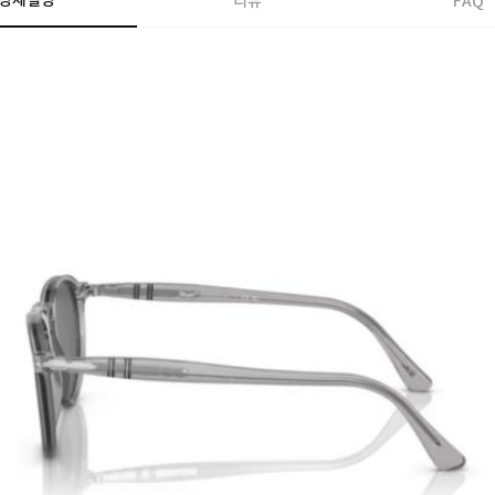
상세설명
리뷰
FAQ