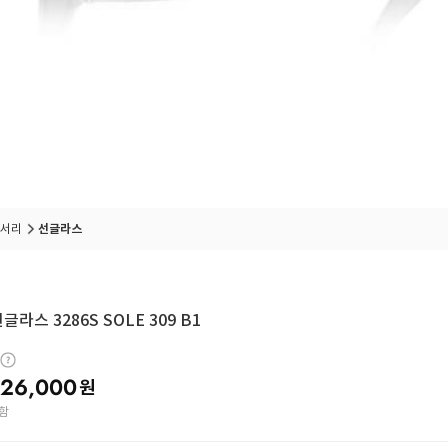
서리
선글라스
글라스 3286S SOLE 309 B1
26,000
원
함