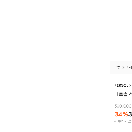
남성
액세
PERSOL
페르솔 선
500,000
34
%
3
관부가세 포