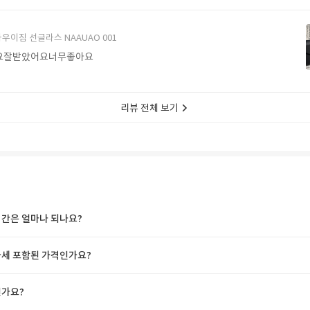
에서 구매할게요
우이짐 선글라스 NAAUAO 001
요잘받았어요너무좋아요
리뷰 전체 보기
간은 얼마나 되나요?
세 포함된 가격인가요?
가요?