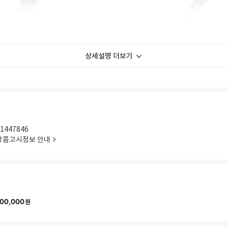
상세설명 더보기
1447846
상품고시정보 안내
00,000
원