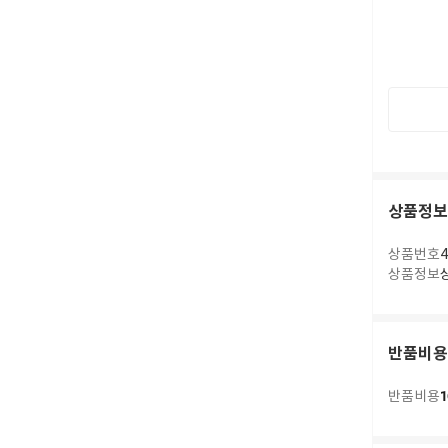
상품정보
상품번호
4
상품정보
반품비용
1
반품비용