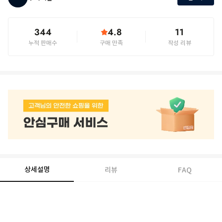
344
4.8
11
누적 판매수
구매 만족
작성 리뷰
상세설명
리뷰
FAQ