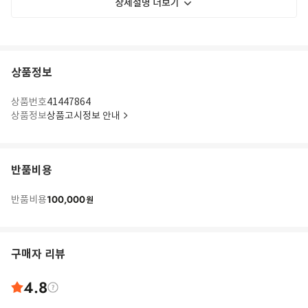
상세설명 더보기
상품정보
상품번호
41447864
상품정보
상품고시정보 안내
반품비용
100,000
반품비용
원
구매자 리뷰
4.8