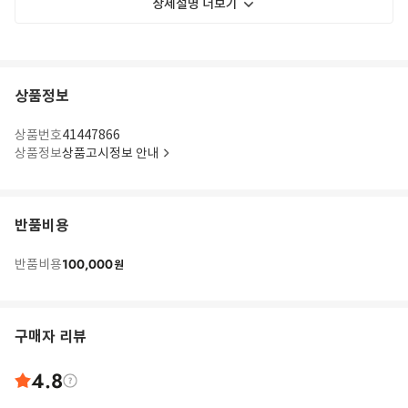
상세설명 더보기
상품정보
상품번호
41447866
상품정보
상품고시정보 안내
반품비용
100,000
반품비용
원
구매자 리뷰
4.8