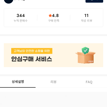
344
4.8
11
누적 판매수
구매 만족
작성 리뷰
상세설명
리뷰
FAQ