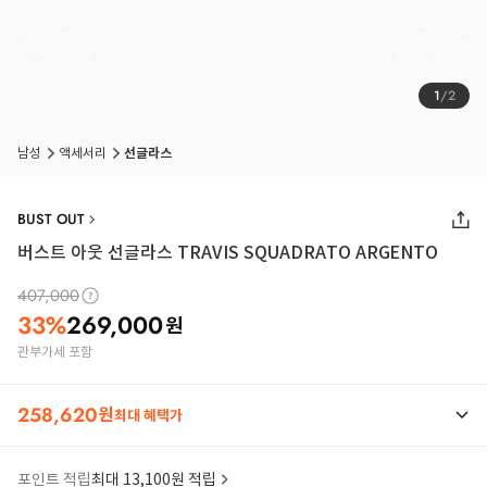
1
/
2
남성
액세서리
선글라스
BUST OUT
버스트 아웃 선글라스 TRAVIS SQUADRATO ARGENTO
407,000
33
%
269,000
원
관부가세 포함
258,620
원
최대 혜택가
포인트 적립
최대 13,100원 적립