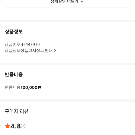
상세설명 더보기
상품정보
상품번호
41447910
상품정보
상품고시정보 안내
반품비용
100,000
반품비용
원
구매자 리뷰
4.8