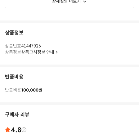
상세설명 더보기
상품정보
상품번호
41447925
상품정보
상품고시정보 안내
반품비용
100,000
반품비용
원
구매자 리뷰
4.8