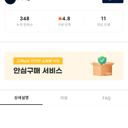
348
4.8
11
누적 판매수
구매 만족
작성 리뷰
상세설명
리뷰
FAQ