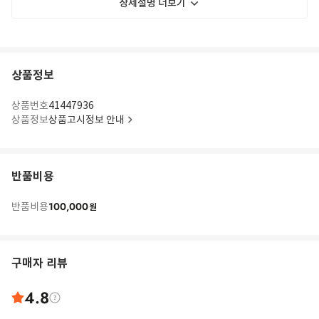
상세설명 더보기
상품정보
상품번호
41447936
상품정보
상품고시정보 안내
반품비용
100,000
반품비용
원
구매자 리뷰
4.8