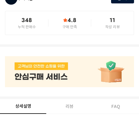
348
4.8
11
누적 판매수
구매 만족
작성 리뷰
상세설명
리뷰
FAQ