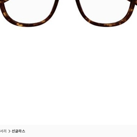
서리
선글라스