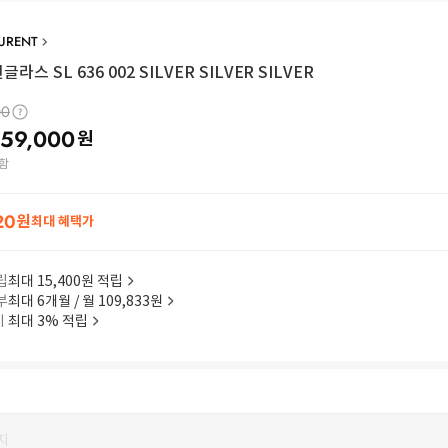
AURENT
라스 SL 636 002 SILVER SILVER SILVER
00
59,000
원
함
20
원
최대 혜택가
립
최대 15,400원 적립
부
최대 6개월 / 월 109,833원
이
최대 3% 적립
지