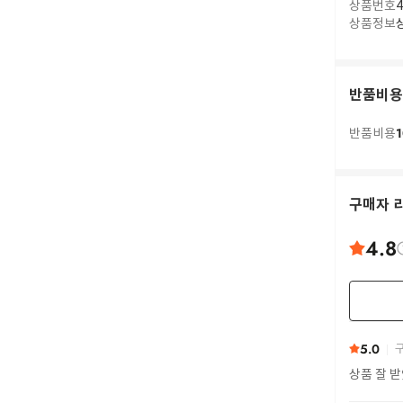
상품번호
4
상품정보
반품비용
1
반품비용
구매자 
4.8
5.0
구
상품 잘 