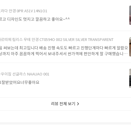
라다 안경 0PR A51V 14N1O1
르고 디자인도 멋지고 깔끔하고 좋아요~^^
르띠에 림리스 무테 안경 CT0594O 002 SILVER SILVER TRANSPARENT
음 써보는데 최고입니다 배송 진행 속도도 빠르고 진행단계마다 빠르게 알람오
상까지 아주 꼼꼼하게 찍어서 보내주셔서 싼가격에 편안하게 잘 구매했습니다.
에서 구매할게요
우이짐 선글라스 NAAUAO 001
요잘받았어요너무좋아요
리뷰 전체 보기