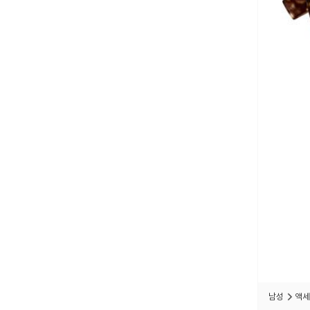
남성
액세