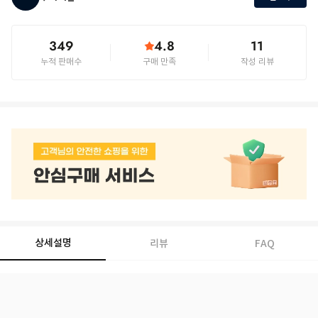
349
4.8
11
누적 판매수
구매 만족
작성 리뷰
상세설명
리뷰
FAQ