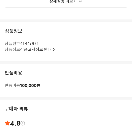
상세설명 더보기
상품정보
상품번호
41447971
상품정보
상품고시정보 안내
반품비용
100,000
반품비용
원
구매자 리뷰
4.8