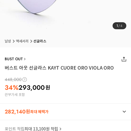
1
/
4
남성
액세서리
선글라스
BUST OUT
버스트 아웃 선글라스 KAYT CUORE ORO VIOLA ORO
448,000
34
%
293,000
원
관부가세 포함
282,140
원
최대 혜택가
포인트 적립
최대 13,100원 적립