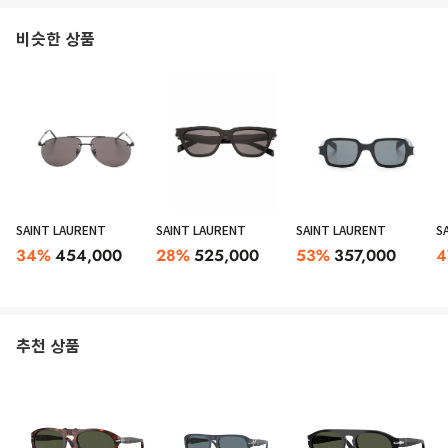
비슷한 상품
SAINT LAURENT
SAINT LAURENT
SAINT LAURENT
S
34
%
454,000
28
%
525,000
53
%
357,000
4
추천 상품