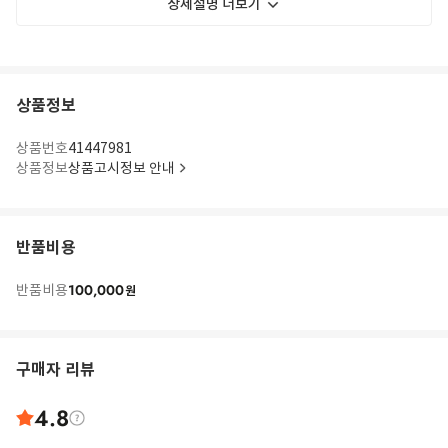
상세설명 더보기
상품정보
상품번호
41447981
상품정보
상품고시정보 안내
반품비용
100,000
반품비용
원
구매자 리뷰
4.8