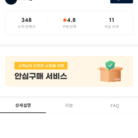
348
4.8
11
누적 판매수
구매 만족
작성 리뷰
상세설명
리뷰
FAQ