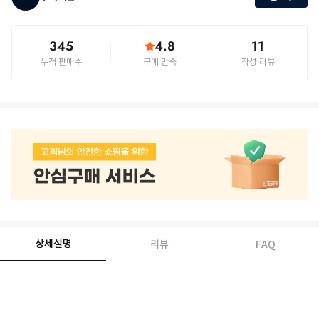
345
4.8
11
누적 판매수
구매 만족
작성 리뷰
상세설명
리뷰
FAQ