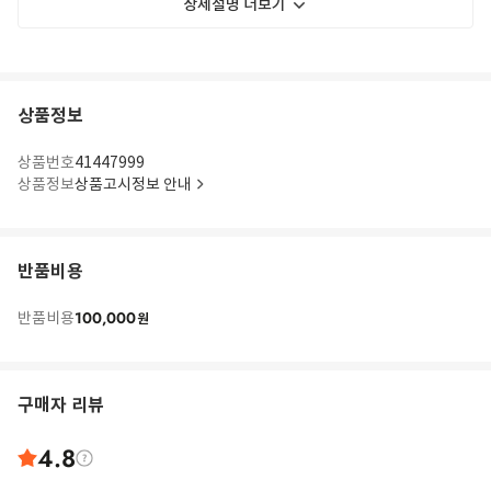
상세설명 더보기
상품정보
상품번호
41447999
상품정보
상품고시정보 안내
반품비용
100,000
반품비용
원
구매자 리뷰
4.8