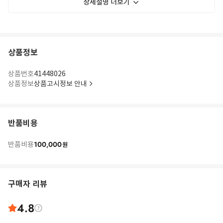
상세설명 더보기
상품정보
상품번호
41448026
상품정보
상품고시정보 안내
반품비용
100,000
반품비용
원
구매자 리뷰
4.8