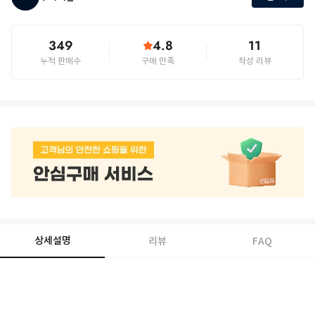
349
4.8
11
누적 판매수
구매 만족
작성 리뷰
상세설명
리뷰
FAQ