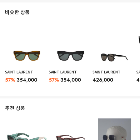
비슷한 상품
SAINT LAURENT
SAINT LAURENT
SAINT LAURENT
S
57
%
354,000
57
%
354,000
426,000
4
추천 상품