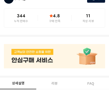
344
4.8
11
누적 판매수
구매 만족
작성 리뷰
상세설명
리뷰
FAQ