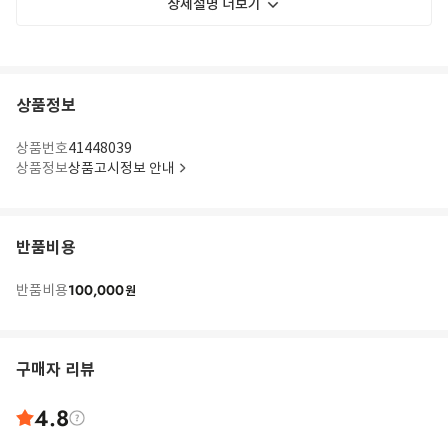
상세설명 더보기
상품정보
상품번호
41448039
상품정보
상품고시정보 안내
반품비용
100,000
반품비용
원
구매자 리뷰
4.8