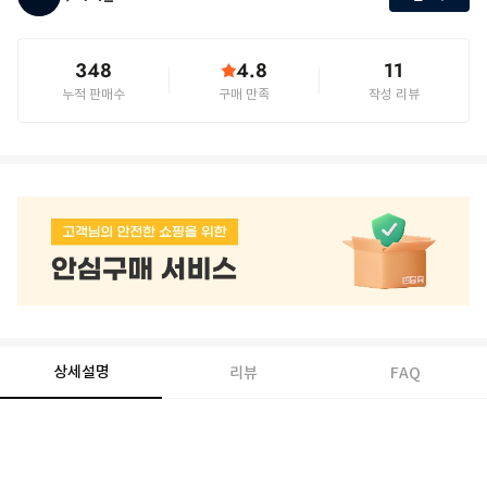
348
4.8
11
누적 판매수
구매 만족
작성 리뷰
상세설명
리뷰
FAQ