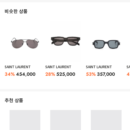
비슷한 상품
SAINT LAURENT
SAINT LAURENT
SAINT LAURENT
S
34
%
454,000
28
%
525,000
53
%
357,000
4
추천 상품