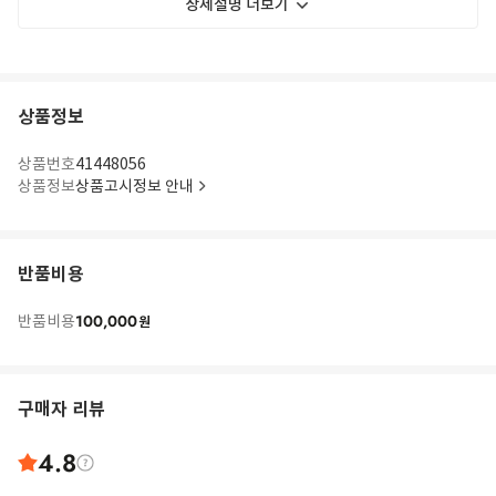
상세설명 더보기
상품정보
상품번호
41448056
상품정보
상품고시정보 안내
반품비용
100,000
반품비용
원
구매자 리뷰
4.8