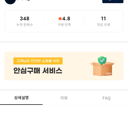
348
4.8
11
누적 판매수
구매 만족
작성 리뷰
상세설명
리뷰
FAQ