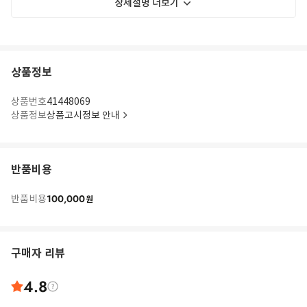
상세설명 더보기
상품정보
상품번호
41448069
상품정보
상품고시정보 안내
반품비용
100,000
반품비용
원
구매자 리뷰
4.8