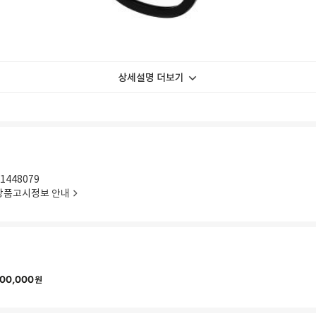
상세설명 더보기
1448079
상품고시정보 안내
00,000
원