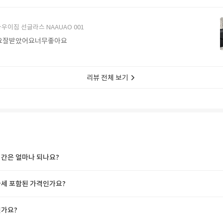
에서 구매할게요
우이짐 선글라스 NAAUAO 001
요잘받았어요너무좋아요
리뷰 전체 보기
간은 얼마나 되나요?
세 포함된 가격인가요?
가요?