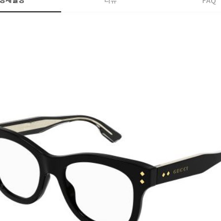
상세설명
리뷰
FAQ