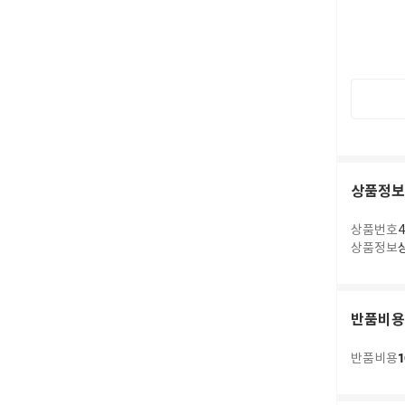
상품정보
상품번호
4
상품정보
반품비용
1
반품비용