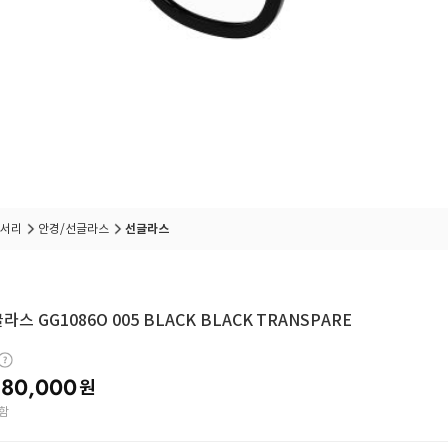
서리
안경/선글라스
선글라스
라스 GG1086O 005 BLACK BLACK TRANSPARE
80,000
원
함