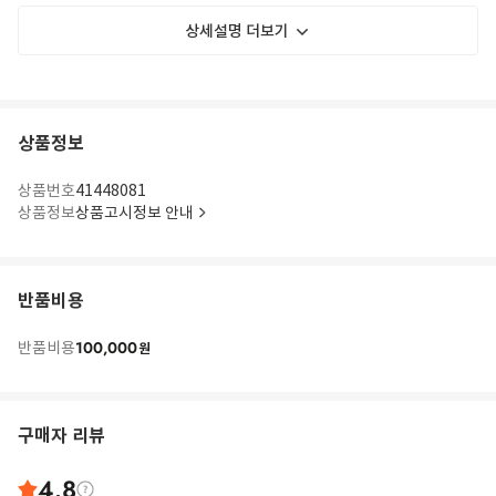
상세설명 더보기
상품정보
상품번호
41448081
상품정보
상품고시정보 안내
반품비용
100,000
반품비용
원
구매자 리뷰
4.8