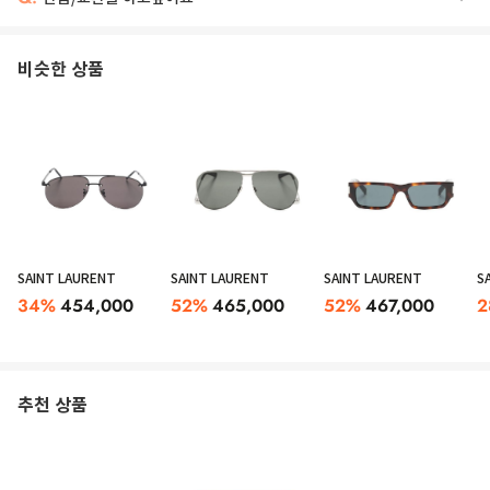
비슷한 상품
SAINT LAURENT
SAINT LAURENT
SAINT LAURENT
S
34
%
454,000
52
%
465,000
52
%
467,000
2
추천 상품