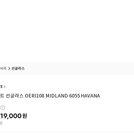
서리
선글라스
TE
 선글라스 OERI108 MIDLAND 6055 HAVANA
19,000
원
함