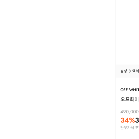
남성
액세
OFF WHI
오프화이트
490,000
34
%
3
관부가세 포