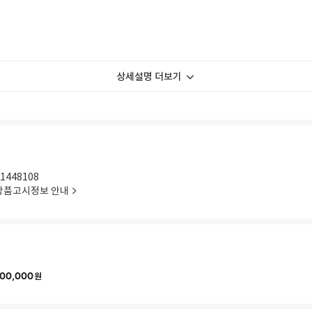
상세설명 더보기
1448108
상품고시정보 안내
00,000
원