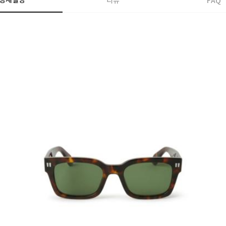
상세설명
리뷰
FAQ