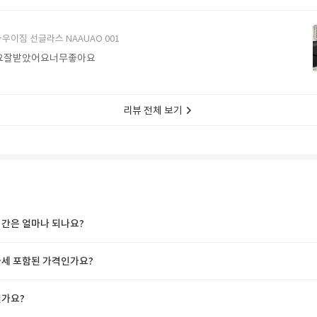
에서 구매할게요
우이짐 선글라스 NAAUAO 001
요잘받았어요너무좋아요
리뷰 전체 보기
간은 얼마나 되나요?
세 포함된 가격인가요?
가요?