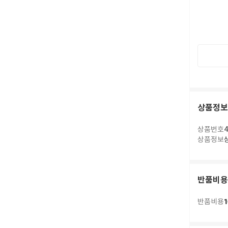
상품정보
상품번호
4
상품정보
반품비용
1
반품비용