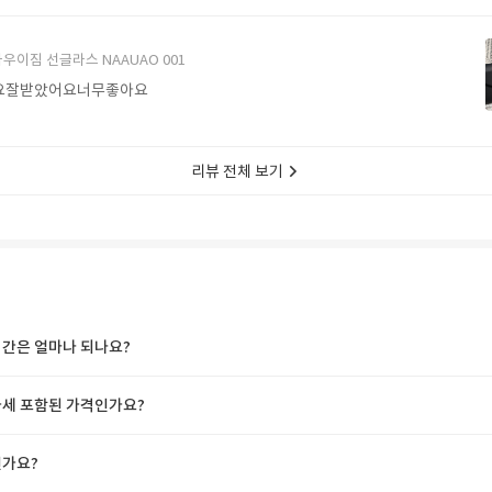
에서 구매할게요
우이짐 선글라스 NAAUAO 001
요잘받았어요너무좋아요
리뷰 전체 보기
간은 얼마나 되나요?
세 포함된 가격인가요?
가요?