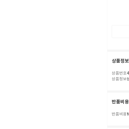
상품정보
상품번호
4
상품정보
반품비용
1
반품비용