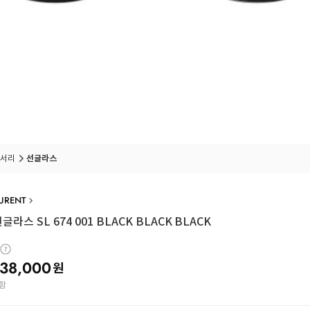
서리
선글라스
AURENT
라스 SL 674 001 BLACK BLACK BLACK
38,000
원
함