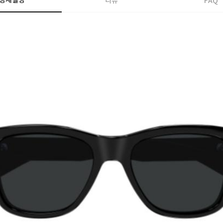
상세설명
리뷰
FAQ