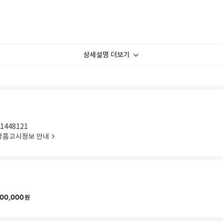
상세설명 더보기
1448121
상품고시정보 안내
00,000
원