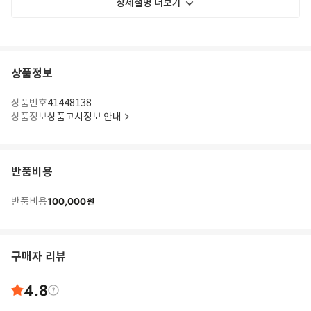
상세설명 더보기
상품정보
상품번호
41448138
상품정보
상품고시정보 안내
반품비용
100,000
반품비용
원
구매자 리뷰
4.8