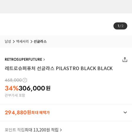
1
/
2
남성
액세서리
선글라스
RETROSUPERFUTURE
레트로슈퍼퓨처 선글라스 PILASTRO BLACK BLACK
468,000
34
%
306,000
원
관부가세 포함
294,880
원
최대 혜택가
포인트 적립
최대 13,200원 적립