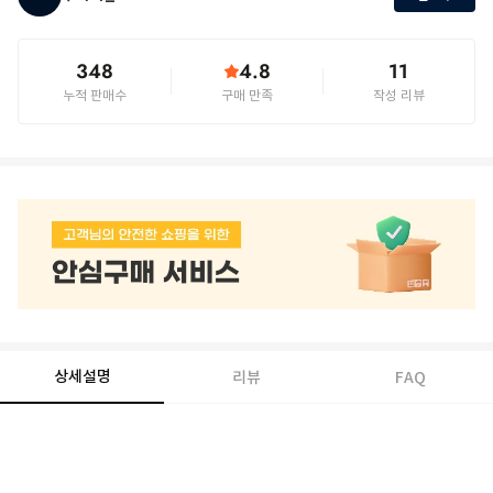
348
4.8
11
누적 판매수
구매 만족
작성 리뷰
상세설명
리뷰
FAQ