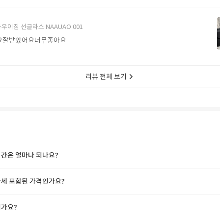
에서 구매할게요
우이짐 선글라스 NAAUAO 001
요잘받았어요너무좋아요
리뷰 전체 보기
간은 얼마나 되나요?
세 포함된 가격인가요?
가요?