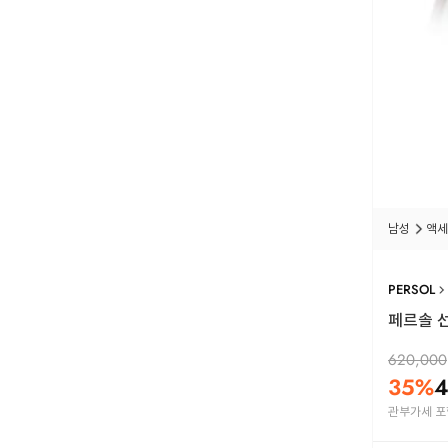
남성
액세
PERSOL
페르솔 선글
620,000
35
%
4
관부가세 포