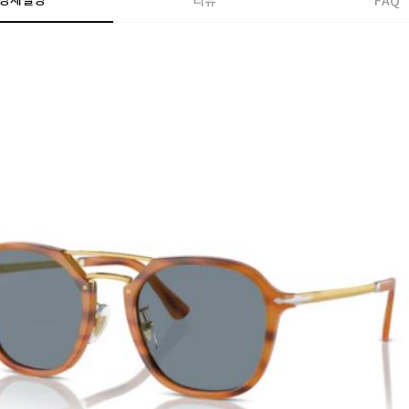
상세설명
리뷰
FAQ