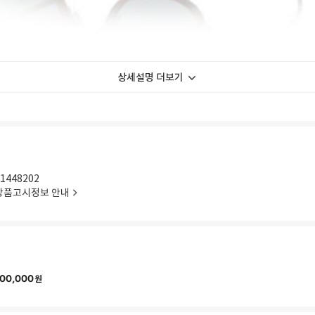
상세설명 더보기
1448202
상품고시정보 안내
00,000
원