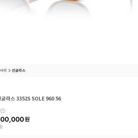
서리
선글라스
라스 3352S SOLE 960 56
00,000
원
함