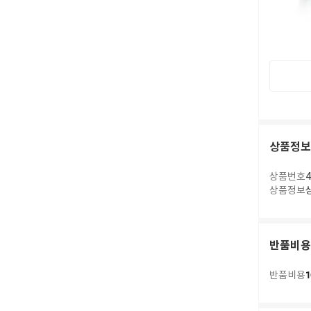
상품정보
상품번호
4
상품정보
반품비용
1
반품비용