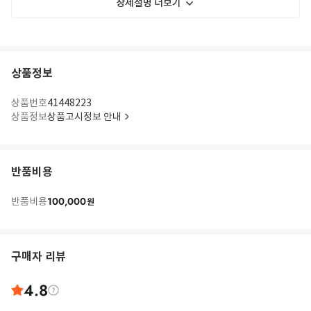
상세설명 더보기
상품정보
상품번호
41448223
상품정보
상품고시정보 안내
반품비용
100,000
반품비용
원
구매자 리뷰
4.8