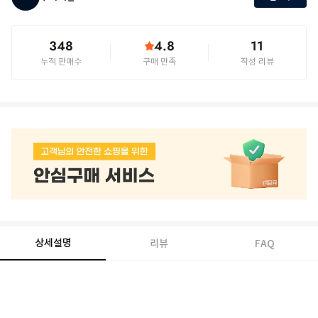
348
4.8
11
누적 판매수
구매 만족
작성 리뷰
상세설명
리뷰
FAQ