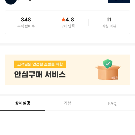
348
4.8
11
누적 판매수
구매 만족
작성 리뷰
상세설명
리뷰
FAQ