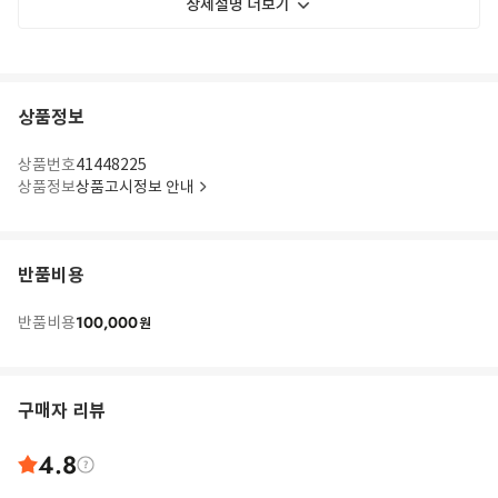
상세설명 더보기
상품정보
상품번호
41448225
상품정보
상품고시정보 안내
반품비용
100,000
반품비용
원
구매자 리뷰
4.8