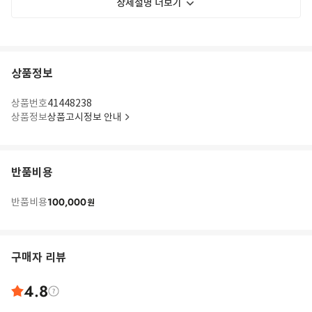
상세설명 더보기
상품정보
상품번호
41448238
상품정보
상품고시정보 안내
반품비용
100,000
반품비용
원
구매자 리뷰
4.8