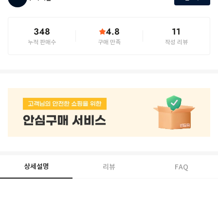
348
4.8
11
누적 판매수
구매 만족
작성 리뷰
상세설명
리뷰
FAQ