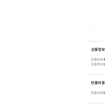
상품정보
상품번호
4
상품정보
반품비용
1
반품비용