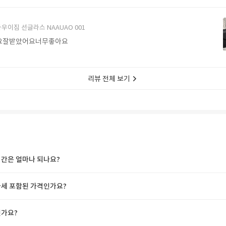
에서 구매할게요
우이짐 선글라스 NAAUAO 001
요잘받았어요너무좋아요
리뷰 전체 보기
간은 얼마나 되나요?
세 포함된 가격인가요?
가요?