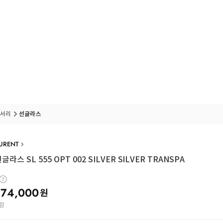
서리
선글라스
AURENT
라스 SL 555 OPT 002 SILVER SILVER TRANSPA
74,000
원
함