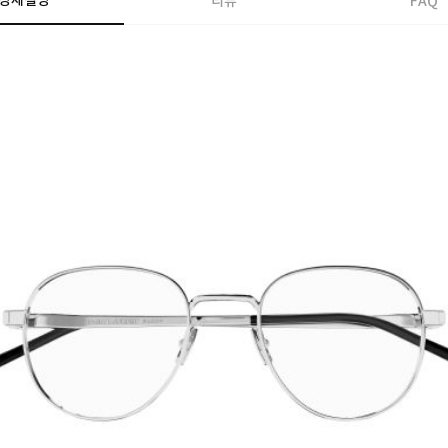
상세설명
리뷰
FAQ