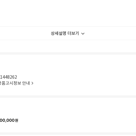
상세설명 더보기
1448262
상품고시정보 안내
00,000
원