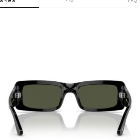
상세설명
리뷰
FAQ