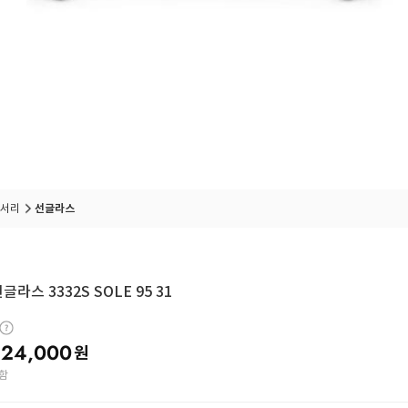
서리
선글라스
라스 3332S SOLE 95 31
24,000
원
함