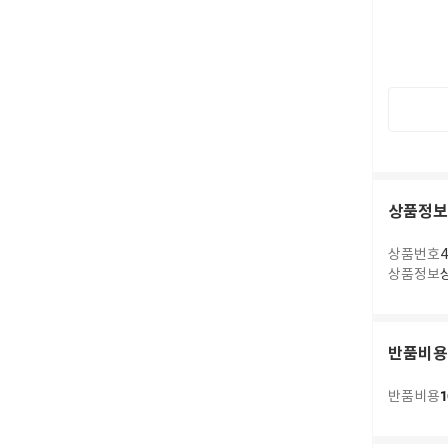
상품정보
상품번호
4
상품정보
반품비용
1
반품비용