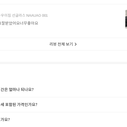
에서 구매할게요
우이짐 선글라스 NAAUAO 001
요잘받았어요너무좋아요
리뷰 전체 보기
간은 얼마나 되나요?
세 포함된 가격인가요?
가요?