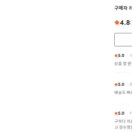
구매자 
4.8
5.0
구
상품 잘 
5.0
프
배송도 빠
5.0
까
구하다 처
고 검수영