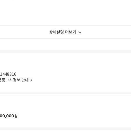
상세설명 더보기
1448316
상품고시정보 안내
00,000
원