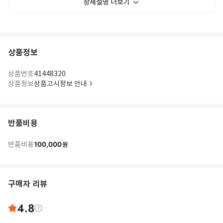
상세설명 더보기
상품정보
상품번호
41448320
상품정보
상품고시정보 안내
반품비용
100,000
반품비용
원
구매자 리뷰
4.8