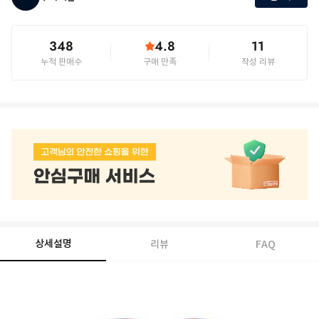
348
4.8
11
누적 판매수
구매 만족
작성 리뷰
상세설명
리뷰
FAQ